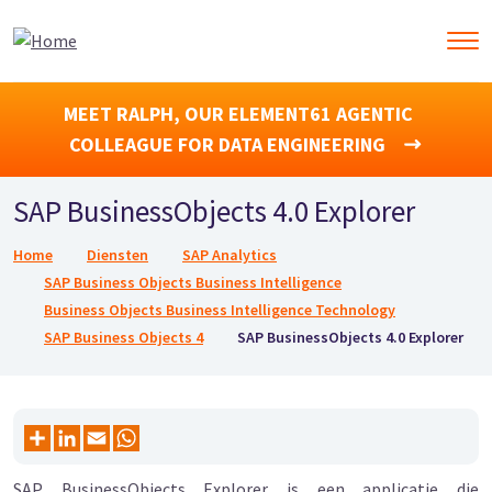
MEET RALPH, OUR ELEMENT61 AGENTIC
COLLEAGUE FOR DATA ENGINEERING
SAP BusinessObjects 4.0 Explorer
Kruimelpad
Home
Diensten
SAP Analytics
SAP Business Objects Business Intelligence
Business Objects Business Intelligence Technology
SAP Business Objects 4
SAP BusinessObjects 4.0 Explorer
SAP BusinessObjects Explorer is een applicatie die