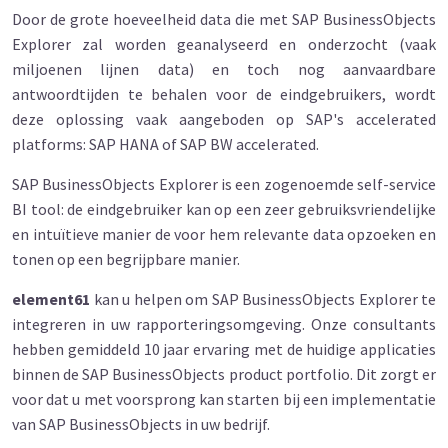
Door de grote hoeveelheid data die met SAP BusinessObjects
Explorer zal worden geanalyseerd en onderzocht (vaak
miljoenen lijnen data) en toch nog aanvaardbare
antwoordtijden te behalen voor de eindgebruikers, wordt
deze oplossing vaak aangeboden op SAP's accelerated
platforms: SAP HANA of SAP BW accelerated.
SAP BusinessObjects Explorer is een zogenoemde self-service
BI tool: de eindgebruiker kan op een zeer gebruiksvriendelijke
en intuïtieve manier de voor hem relevante data opzoeken en
tonen op een begrijpbare manier.
element61
kan u helpen om SAP BusinessObjects Explorer te
integreren in uw rapporteringsomgeving. Onze consultants
hebben gemiddeld 10 jaar ervaring met de huidige applicaties
binnen de SAP BusinessObjects product portfolio. Dit zorgt er
voor dat u met voorsprong kan starten bij een implementatie
van SAP BusinessObjects in uw bedrijf.