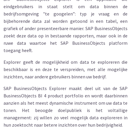
eindgebruikers in staat stelt om data binnen de
bedrijfsomgeving "te googelen”: typ je vraag en de
bijbehorende data zal worden getoond in een tabel, een
grafiek of ander presenteerbare manier. SAP BusinessObjects
zoekt deze data op in bestaande rapporten, maar ook in de
ruwe data waartoe het SAP BusinessObjects platform
toegang heeft.
Explorer geeft de mogelijkheid om data te exploreren die
beschikbaar is en deze te verspreiden, met alle mogelijke
inzichten, naar andere gebruikers binnen uw bedrijf.
SAP BusinessObjects Explorer maakt deel uit van de SAP
BusinessObjects BI 4 product portfolio en wordt daarbinnen
aanzien als het meest dynamische instrument om uw data te
tonen. Het beoogde doelpubliek is het voltallige
management: zij willen zo veel mogelijk data exploreren in
hun zoektocht naar betere inzichten over hun bedrijvigheid.