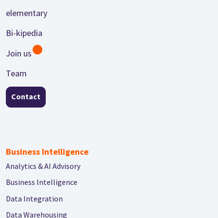
Footer
elementary
Bi-kipedia
Join us
Team
Contact
Business Intelligence
Analytics & AI Advisory
Business Intelligence
Data Integration
Data Warehousing